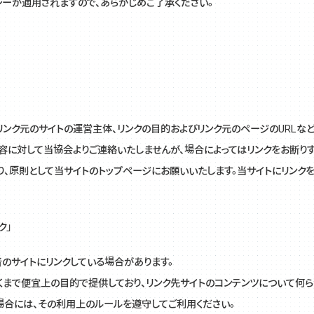
ーが適用されますので、あらかじめご了承ください。
リンク元のサイトの運営主体、リンクの目的およびリンク元のページのURLな
容に対して当協会よりご連絡いたしませんが、場合によってはリンクをお断りす
、原則として当サイトのトップページにお願いいたします。当サイトにリン
ク」
のサイトにリンクしている場合があります。
くまで便宜上の目的で提供しており、リンク先サイトのコンテンツについて何
場合には、その利用上のルールを遵守してご利用ください。