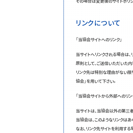
Q&A集
その場合は変更後のサイトポリシ
リンクについて
補填発動状況
「当協会サイトへのリンク」
当サイトへリンクされる場合は、
原則として、ご送信いただいた内
リンク先は特別な理由がない限り
協会」を用いて下さい。
「当協会サイトから外部へのリン
当サイトは、当協会以外の第三者
当協会は、このようなリンクはあ
なお、リンク先サイトを利用する