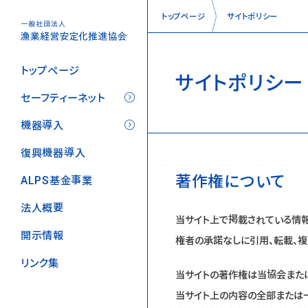
トップページ
サイトポリシー
トップページ
サイトポリシー
セーフティーネット
機器導入
復興機器導入
著作権について
ALPS基金事業
法人概要
当サイト上で掲載されている情報
開示情報
権者の承諾なしに引用、転載、複
リンク集
当サイトの著作権は当協会また
当サイト上の内容の全部または