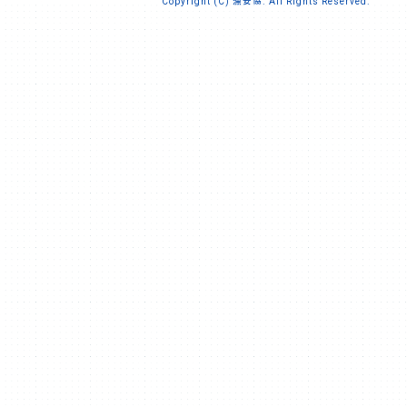
Copyright (C) 漁安協. All Rights Reserved.
告