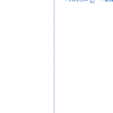
サイトポリシー
個人
様式
業務情報