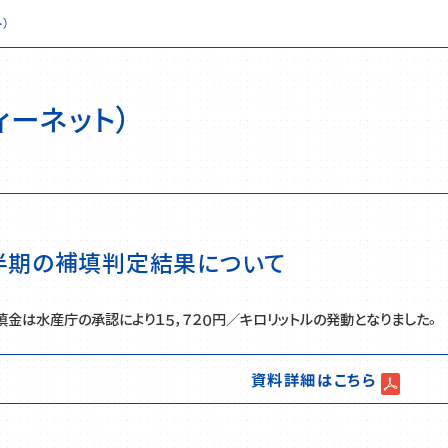
）
ィーネット）
半期の補填判定結果について
金は水産庁の承認により１５，７２０円／キロリットルの発動となりました。
資料詳細はこちら