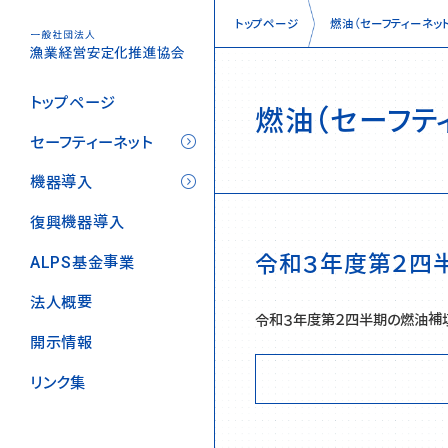
トップページ
燃油（セーフティーネット
トップページ
燃油（セーフテ
セーフティーネット
機器導入
復興機器導入
令和３年度第２四
ALPS基金事業
法人概要
令和３年度第２四半期の燃油補填
開示情報
リンク集