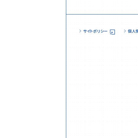
サイトポリシー
個人
様式
業務情報