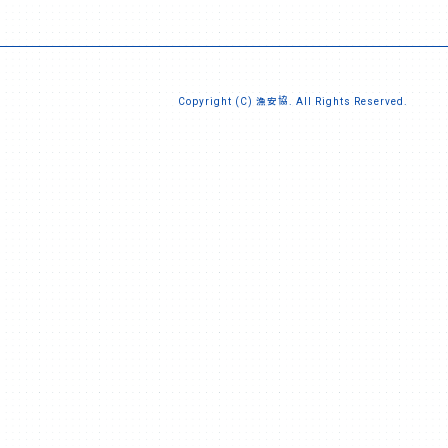
Copyright (C) 漁安協. All Rights Reserved.
告