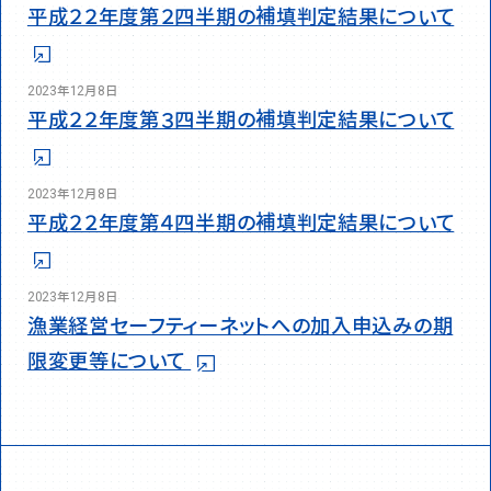
平成２２年度第２四半期の補填判定結果について
2023年12月8日
平成２２年度第３四半期の補填判定結果について
お問い合わせ先
03-6895-0100
03-6895-0107
TEL:
FAX:
2023年12月8日
平成２２年度第４四半期の補填判定結果について
2023年12月8日
漁業経営セーフティーネットへの加入申込みの期
限変更等について