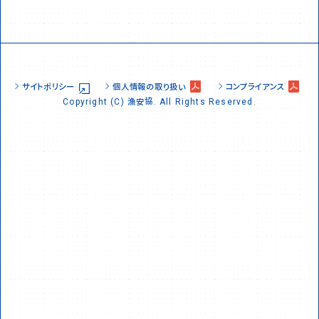
サイトポリシー
個人情報の取り扱い
コンプライアンス
お問い合わせ先
Copyright (C) 漁安協. All Rights Reserved.
03-6895-0100
03-6895-0107
TEL:
FAX: