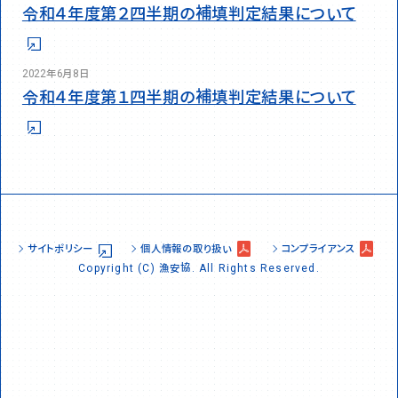
令和４年度第２四半期の補填判定結果について
2022年6月8日
令和４年度第１四半期の補填判定結果について
お問い合わせ先
03-6895-0100
03-6895-0107
TEL:
FAX:
サイトポリシー
個人情報の取り扱い
コンプライアンス
Copyright (C) 漁安協. All Rights Reserved.